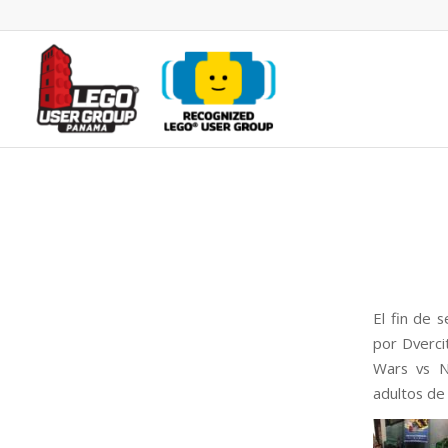
El fin de 
por Dverci
Wars vs N
adultos de