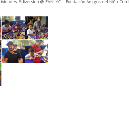
tividades #diversion @ FANLYC – Fundación Amigos del Niño Con