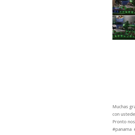
Muchas grac
con ustedes
Pronto nos
#panama #