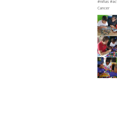
#niñas #ac
Cancer