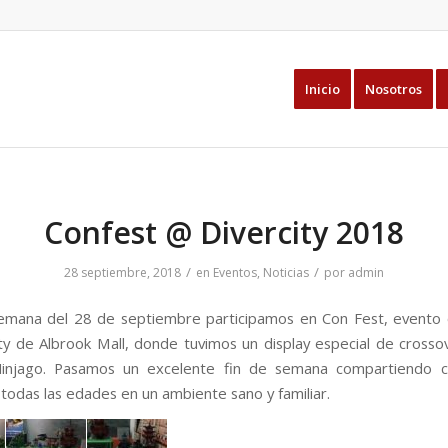
Inicio
Nosotros
Confest @ Divercity 2018
/
/
28 septiembre, 2018
en
Eventos
,
Noticias
por
admin
semana del 28 de septiembre participamos en Con Fest, evento
ty de Albrook Mall, donde tuvimos un display especial de crosso
injago. Pasamos un excelente fin de semana compartiendo c
 todas las edades en un ambiente sano y familiar.