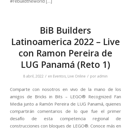
#rebuildtheworld […]
BiB Builders
Latinoamerica 2022 – Live
con Ramon Pereira de
LUG Panamá (Reto 1)
/
/
8 abril, 2022
en
Eventos
,
Live Online
por
admin
Comparte con nosotros en vivo de la mano de los
amigos de Bricks in Bits – LEGO® Recognized Fan
Media junto a Ramón Pereira de LUG Panamá, quienes
compartirán comentarios de lo que fue el primer
desafío de esta competencia regional de
construcciones con bloques de LEGO®. Conoce más en