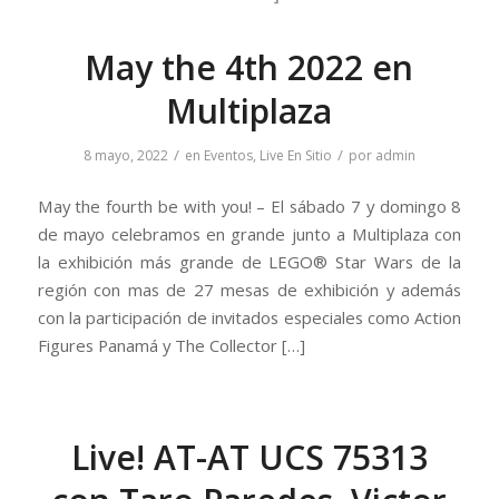
May the 4th 2022 en
Multiplaza
/
/
8 mayo, 2022
en
Eventos
,
Live En Sitio
por
admin
May the fourth be with you! – El sábado 7 y domingo 8
de mayo celebramos en grande junto a Multiplaza con
la exhibición más grande de LEGO® Star Wars de la
región con mas de 27 mesas de exhibición y además
con la participación de invitados especiales como Action
Figures Panamá y The Collector […]
Live! AT-AT UCS 75313