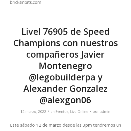
bricksinbits.com
Live! 76905 de Speed
Champions con nuestros
compañeros Javier
Montenegro
@legobuilderpa y
Alexander Gonzalez
@alexgon06
/
/
12 marzo, 2022
en
Eventos
,
Live Online
por
admin
Este sábado 12 de marzo desde las 3pm tendremos un