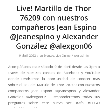
Live! Martillo de Thor
76209 con nuestros
compañeros Jean Espino
@jeanespino y Alexander
González @alexgon06
/
/
9 abril, 2022
en
Eventos
,
Live Online
por
admin
Acompáñanos este sábado 9 de abril desde las 3pm a
través de nuestros canales de Facebook y YouTube
donde tendremos la oportunidad de conocer mas
sobre el set del Martillo de Thor 76209 con nuestros
compañeros Jean Espino @jeanespino y Alexander
González @alexgon06 . Responderemos todas sus
preguntas sobre este nuevo set. #afol #LEGO