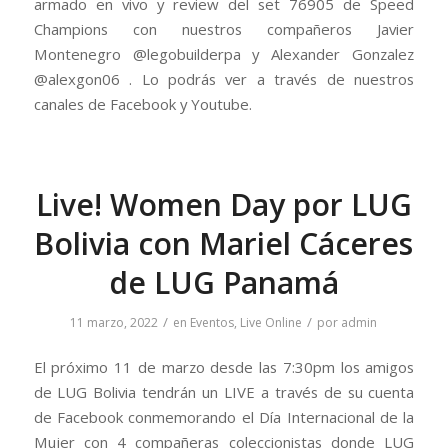
armado en vivo y review del set 76905 de Speed
Champions con nuestros compañeros Javier
Montenegro @legobuilderpa y Alexander Gonzalez
@alexgon06 . Lo podrás ver a través de nuestros
canales de Facebook y Youtube.
Live! Women Day por LUG
Bolivia con Mariel Cáceres
de LUG Panamá
/
/
11 marzo, 2022
en
Eventos
,
Live Online
por
admin
El próximo 11 de marzo desde las 7:30pm los amigos
de LUG Bolivia tendrán un LIVE a través de su cuenta
de Facebook conmemorando el Día Internacional de la
Mujer con 4 compañeras coleccionistas donde LUG