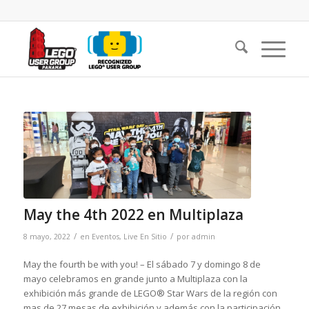
May the 4th 2022 en Multiplaza
/
/
8 mayo, 2022
en
Eventos
,
Live En Sitio
por
admin
May the fourth be with you! – El sábado 7 y domingo 8 de
mayo celebramos en grande junto a Multiplaza con la
exhibición más grande de LEGO® Star Wars de la región con
mas de 27 mesas de exhibición y además con la participación