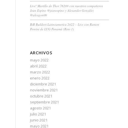
Live! Martillo de Thor 76209 con nuestros compañeros
Jean Espino @jeanespino y Alexander González
@alexgon06
BiB Builders Latinoamerica 2022 – Live con Ramon
Pereira de LUG Panamá (Reto 1)
ARCHIVOS
mayo 2022
abril 2022
marzo 2022
enero 2022
diciembre 2021
noviembre 2021
octubre 2021
septiembre 2021
agosto 2021
julio 2021
junio 2021
mayo 2021