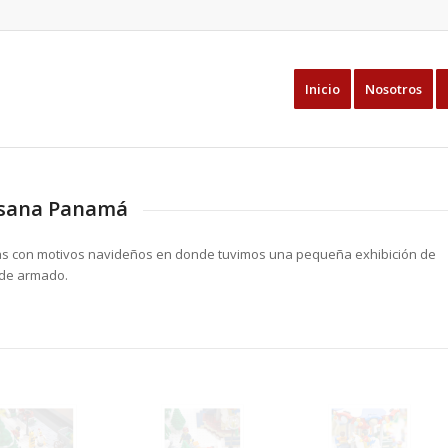
Inicio
Nosotros
esana Panamá
ritas con motivos navideños en donde tuvimos una pequeña exhibición de
 de armado.