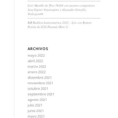
Live! Martillo de Thor 76209 con nuestros compañeros
Jean Espino @jeanespino y Alexander González
@alexgon06
BiB Builders Latinoamerica 2022 – Live con Ramon
Pereira de LUG Panamá (Reto 1)
ARCHIVOS
mayo 2022
abril 2022
marzo 2022
enero 2022
diciembre 2021
noviembre 2021
octubre 2021
septiembre 2021
agosto 2021
julio 2021
junio 2021
mayo 2021