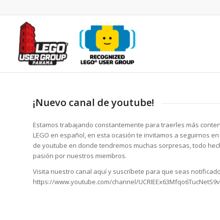
¡Nuevo canal de youtube!
Estamos trabajando constantemente para traerles más conten
LEGO en español, en esta ocasión te invitamos a seguirnos en
de youtube en donde tendremos muchas sorpresas, todo hech
pasión por nuestros miembros.
Visita nuestro canal aquí y suscríbete para que seas notifica
https://www.youtube.com/channel/UCRIEEx63Mfqo6TucNetS9