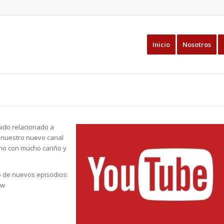
Inicio
Nosotros
ido relacionado a
 nuestro nuevo canal
o con mucho cariño y
do de nuevos episodios:
vw