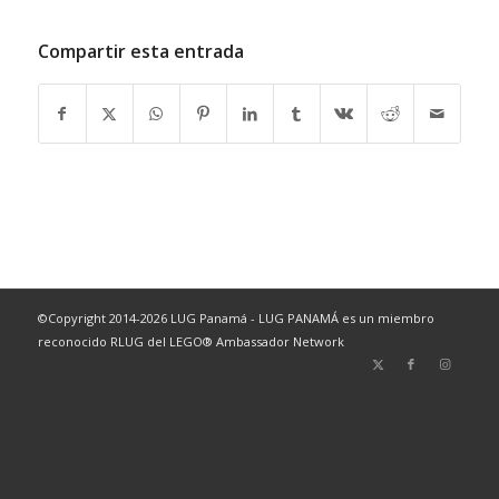
Compartir esta entrada
©Copyright 2014-2026 LUG Panamá - LUG PANAMÁ es un miembro
reconocido RLUG del LEGO® Ambassador Network