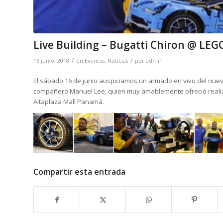
Live Building – Bugatti Chiron @ LEGO
/
/
16 junio, 2018
en
Eventos
,
Noticias
por
admin
El sábado 16 de junio auspiciamos un armado en vivo del nuev
compañero Manuel Lee, quien muy amablemente ofreció realiz
Altaplaza Mall Panamá.
Compartir esta entrada