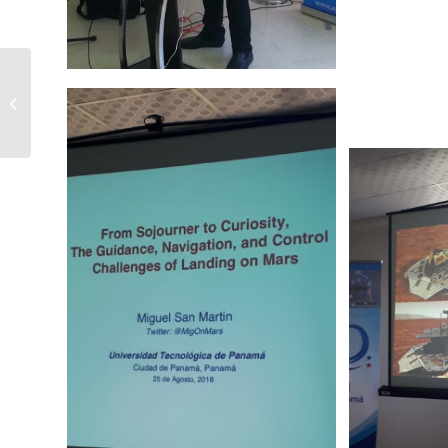
Brick Fest Panama
2018 – Exito total