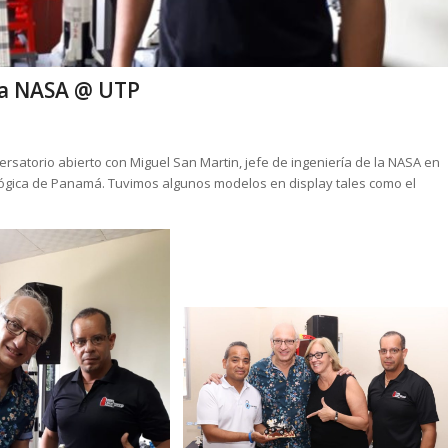
la NASA @ UTP
ersatorio abierto con Miguel San Martin, jefe de ingeniería de la NASA en
ológica de Panamá. Tuvimos algunos modelos en display tales como el