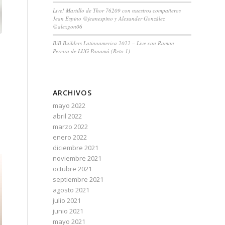
Live! Martillo de Thor 76209 con nuestros compañeros
Jean Espino @jeanespino y Alexander González
@alexgon06
BiB Builders Latinoamerica 2022 – Live con Ramon
Pereira de LUG Panamá (Reto 1)
ARCHIVOS
mayo 2022
abril 2022
marzo 2022
enero 2022
diciembre 2021
noviembre 2021
octubre 2021
septiembre 2021
agosto 2021
julio 2021
junio 2021
mayo 2021