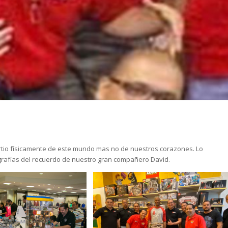
rtio físicamente de este mundo mas no de nuestros corazones. Lo
rafías del recuerdo de nuestro gran compañero David.