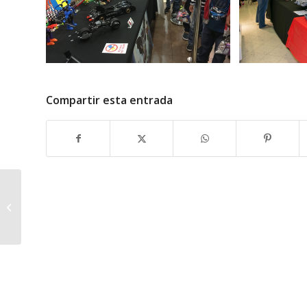
Compartir esta entrada
Live! LEGO Forma con
Manuel Lee