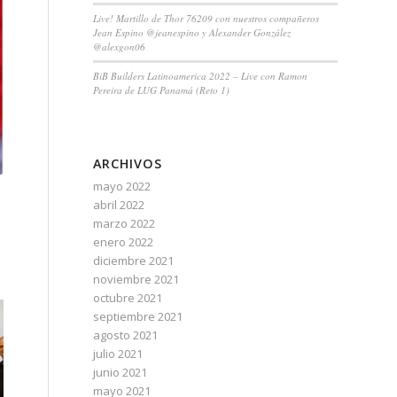
Live! Martillo de Thor 76209 con nuestros compañeros
Jean Espino @jeanespino y Alexander González
@alexgon06
BiB Builders Latinoamerica 2022 – Live con Ramon
Pereira de LUG Panamá (Reto 1)
ARCHIVOS
mayo 2022
abril 2022
marzo 2022
enero 2022
diciembre 2021
noviembre 2021
octubre 2021
septiembre 2021
agosto 2021
julio 2021
junio 2021
mayo 2021