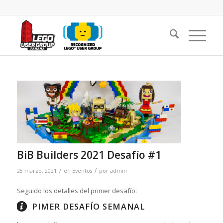
BiB Builders 2021 Desafío #1
/
/
25 marzo, 2021
en
Eventos
por
admin
Seguido los detalles del primer desafío:
PIMER DESAFÍO SEMANAL