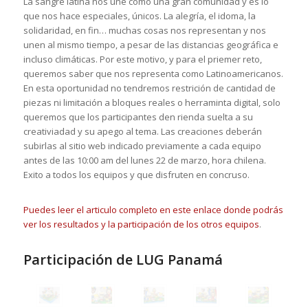
La sangre latina nos une como una gran comunidad y es lo
que nos hace especiales, únicos. La alegría, el idoma, la
solidaridad, en fin… muchas cosas nos representan y nos
unen al mismo tiempo, a pesar de las distancias geográfica e
incluso climáticas. Por este motivo, y para el priemer reto,
queremos saber que nos representa como Latinoamericanos.
En esta oportunidad no tendremos restrición de cantidad de
piezas ni limitación a bloques reales o herraminta digital, solo
queremos que los participantes den rienda suelta a su
creativiadad y su apego al tema. Las creaciones deberán
subirlas al sitio web indicado previamente a cada equipo
antes de las 10:00 am del lunes 22 de marzo, hora chilena.
Exito a todos los equipos y que disfruten en concruso.
Puedes leer el articulo completo en este enlace donde podrás
ver los resultados y la participación de los otros equipos
.
Participación de LUG Panamá